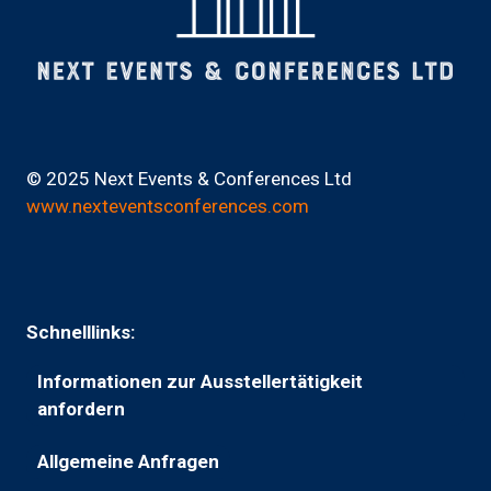
© 2025 Next Events & Conferences Ltd
www.nexteventsconferences.com
Schnelllinks:
Informationen zur Ausstellertätigkeit
(wird
anfordern
in
Allgemeine Anfragen
einem
(wird
neuen