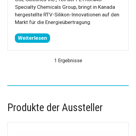
Specialty Chemicals Group, bringt in Kanada
hergestellte RTV-Silikon-Innovationen auf den
Markt für die Energieübertragung.
Weiterlesen
(öffnet
sich
in
1 Ergebnisse
einem
neuen
Tab)
Produkte der Aussteller