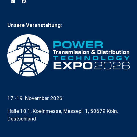
neuen
Tab
geöffnet)
Unsere Veranstaltung:
17.-19. November 2026
Halle 10.1, Koelnmesse, Messepl. 1, 50679 Köln,
Deutschland