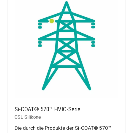
Si-COAT® 570™ HVIC-Serie
CSL Silikone
Die durch die Produkte der Si-COAT® 570™