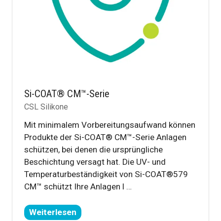
Si-COAT® CM™-Serie
CSL Silikone
Mit minimalem Vorbereitungsaufwand können
Produkte der Si-COAT® CM™-Serie Anlagen
schützen, bei denen die ursprüngliche
Beschichtung versagt hat. Die UV- und
Temperaturbeständigkeit von Si-COAT®579
CM™ schützt Ihre Anlagen l …
Weiterlesen
(öffnet