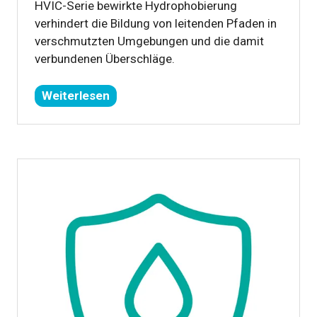
HVIC-Serie bewirkte Hydrophobierung
verhindert die Bildung von leitenden Pfaden in
verschmutzten Umgebungen und die damit
verbundenen Überschläge.
Weiterlesen
(öffnet
sich
in
einem
neuen
Tab)