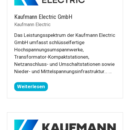
Kaufmann Electric GmbH
Kaufmann Electric
Das Leistungsspektrum der Kaufmann Electric
GmbH umfasst schlüsselfertige
Hochspannungsumspannwerke,
Transformator-Kompaktstationen,
Netzanschluss- und Umschaltstationen sowie
Nieder- und Mittelspannungsinfrastruktur… …
Weiterlesen
(öffnet
sich
in
einem
neuen
Tab)