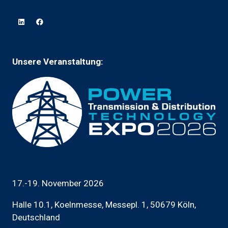
einem
Tab)
neuen
Tab
geöffnet)
Unsere Veranstaltung:
17.-19. November 2026
Halle 10.1, Koelnmesse, Messepl. 1, 50679 Köln,
Deutschland