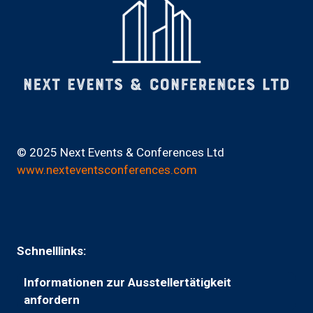
© 2025 Next Events & Conferences Ltd
www.nexteventsconferences.com
Schnelllinks:
Informationen zur Ausstellertätigkeit
(wird
anfordern