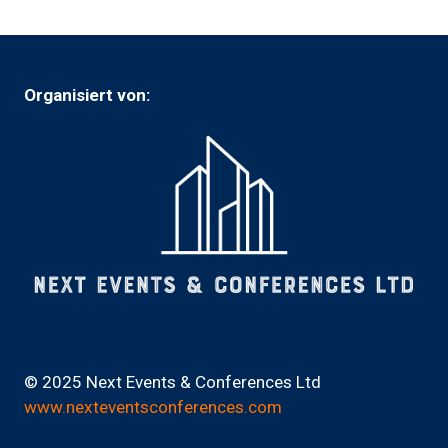
Registerkarte)
Organisiert von:
© 2025 Next Events & Conferences Ltd
www.nexteventsconferences.com