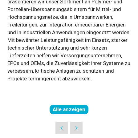
präsentieren wir unser Sortiment an Polymer- und
Porzellan-Überspannungsableitern für Mittel- und
Hochspannungsnetze, die in Umspannwerken,
Freileitungen, zur Integration erneuerbarer Energien
und in industriellen Anwendungen eingesetzt werden.
Mit bewährter Leistungsfähigkeit im Einsatz, starker
technischer Unterstützung und sehr kurzen
Lieferzeiten helfen wir Versorgungsunternehmen,
EPCs und OEMs, die Zuverlässigkeit ihrer Systeme zu
verbessern, kritische Anlagen zu schützen und
Projekte termingerecht abzuwickeln.
Alle anzeigen
(öffnet
in
einer
neuen