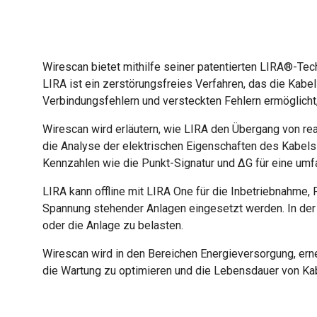
Wirescan bietet mithilfe seiner patentierten LIRA®-Te
LIRA ist ein zerstörungsfreies Verfahren, das die Kab
Verbindungsfehlern und versteckten Fehlern ermöglicht
Wirescan wird erläutern, wie LIRA den Übergang von rea
die Analyse der elektrischen Eigenschaften des Kabels
Kennzahlen wie die Punkt-Signatur und ΔG für eine u
LIRA kann offline mit LIRA One für die Inbetriebnahme,
Spannung stehender Anlagen eingesetzt werden. In der 
oder die Anlage zu belasten.
Wirescan wird in den Bereichen Energieversorgung, erne
die Wartung zu optimieren und die Lebensdauer von Kab