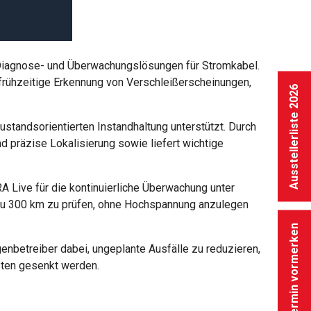
e Diagnose- und Überwachungslösungen für Stromkabel.
 frühzeitige Erkennung von Verschleißerscheinungen,
Ausstellerliste 2026
ustandsorientierten Instandhaltung unterstützt. Durch
 präzise Lokalisierung sowie liefert wichtige
A Live für die kontinuierliche Überwachung unter
s zu 300 km zu prüfen, ohne Hochspannung anzulegen
Termin vormerken
enbetreiber dabei, ungeplante Ausfälle zu reduzieren,
sten gesenkt werden.